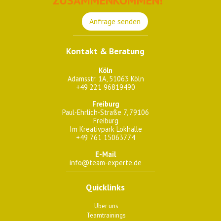
ZUSAMMENKOMMEN!
Anfrage senden
Kontakt & Beratung
Köln
Adamsstr. 1A, 51063 Köln
+49 221 96819490
Freiburg
Paul-Ehrlich-Straße 7, 79106
Freiburg
Im Kreativpark Lokhalle
+49 761 15063774
E-Mail
info@team-experte.de
Quicklinks
Über uns
Teamtrainings