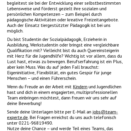
begleitest sie bei der Entwicklung einer selbstbestimmten
Lebensweise und förderst gezielt ihre sozialen und
persönlichen Kompetenzen – zum Beispiel durch
pädagogische Aktivitäten oder kreative Freizeitangebote.
Auch der Einsatz tiergestützter Pädagogik ist bei uns
möglich.
Du bist Studentin der Sozialpädagogik, Erzieherin in
Ausbildung, Werkstudentin oder bringst eine vergleichbare
Qualifikation mit? Vielleicht bist du auch Quereinsteigerin
mit Herz für die Jugendhilfe? Wichtig ist vor allem, dass du
Lust hast, etwas zu bewegen. Berufserfahrung ist ein Plus,
aber kein Muss. Was du auf jeden Fall brauchst:
Eigeninitiative, Flexibilität, ein gutes Gespür für junge
Menschen – und einen Führerschein.
Wenn du Freude an der Arbeit mit
Kindern
und Jugendlichen
hast und dich in einem engagierten, multiprofessionellen
Team einbringen möchtest, dann freuen wir uns sehr auf
deine Bewerbung!
Sende deine Unterlagen bitte per E-Mail an
jobs@team-
experte.de
. Bei Fragen erreichst du uns auch telefonisch
unter 0221-96819490.
Nutze deine Chance – und werde Teil eines Teams, das