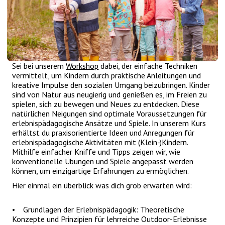
Sei bei unserem
Workshop
dabei, der einfache Techniken
vermittelt, um Kindern durch praktische Anleitungen und
kreative Impulse den sozialen Umgang beizubringen. Kinder
sind von Natur aus neugierig und genießen es, im Freien zu
spielen, sich zu bewegen und Neues zu entdecken. Diese
natürlichen Neigungen sind optimale Voraussetzungen für
erlebnispädagogische Ansätze und Spiele. In unserem Kurs
erhältst du praxisorientierte Ideen und Anregungen für
erlebnispädagogische Aktivitäten mit (Klein-)Kindern.
Mithilfe einfacher Kniffe und Tipps zeigen wir, wie
konventionelle Übungen und Spiele angepasst werden
können, um einzigartige Erfahrungen zu ermöglichen.
Hier einmal ein überblick was dich grob erwarten wird:
• Grundlagen der Erlebnispädagogik: Theoretische
Konzepte und Prinzipien für lehrreiche Outdoor-Erlebnisse