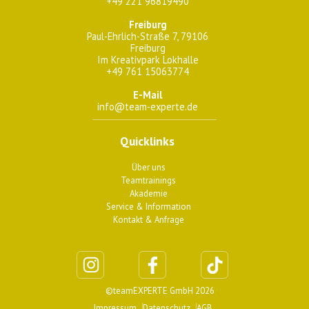
+49 221 96819490
Freiburg
Paul-Ehrlich-Straße 7, 79106
Freiburg
Im Kreativpark Lokhalle
+49 761 15063774
E-Mail
info@team-experte.de
Quicklinks
Über uns
Teamtrainings
Akademie
Service & Information
Kontakt & Anfrage
©teamEXPERTE GmbH 2026
Impressum
Datenschutz
AGB