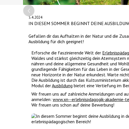
Slide 2 of 4.
5.4.2024
IN DIESEM SOMMER BEGINNT DEINE AUSBILDUN
Gefallen dir das Aufhalten in der Natur und die Zu
Ausbildung für dich geeignet!
Erforsche die faszinierende Welt der
Erlebnispädag
Waldes und stärkst gleichzeitig dein Atemsystem m
nähren und deine allgemeine Gesundheit und Wohl
grundlegende Fähigkeiten für das Leben in der Gese
neue Horizonte in der Natur erkundest. Warte nicht
Die Ausbildung ist durch das Kultusministerium akk
Modul der
Ausbildung
bietet eine Vertiefung im Be
Wir freuen uns auf zahlreiche Anmeldungen und au
anmelden:
www.xn--erlebnispdagogik-akademie-te
Wir freuen uns schon auf deine Bewerbung!