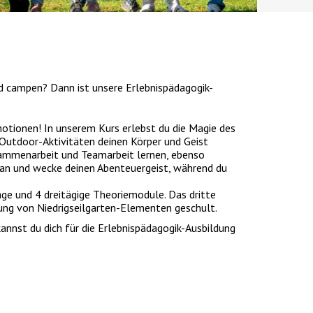
nd campen? Dann ist unsere Erlebnispädagogik-
motionen! In unserem Kurs erlebst du die Magie des
 Outdoor-Aktivitäten deinen Körper und Geist
sammenarbeit und Teamarbeit lernen, ebenso
an und wecke deinen Abenteuergeist, während du
age und 4 dreitägige Theoriemodule. Das dritte
rung von Niedrigseilgarten-Elementen geschult.
nnst du dich für die Erlebnispädagogik-Ausbildung