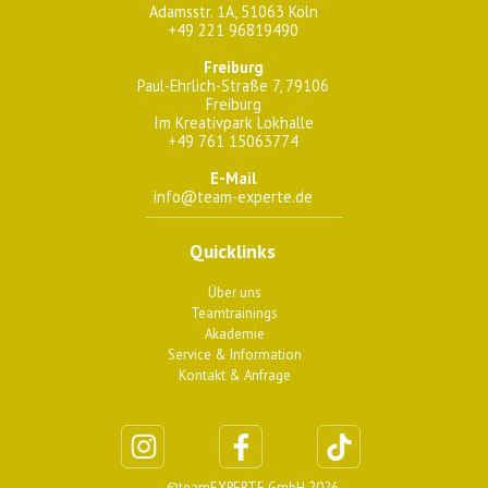
Adamsstr. 1A, 51063 Köln
+49 221 96819490
Freiburg
Paul-Ehrlich-Straße 7, 79106
Freiburg
Im Kreativpark Lokhalle
+49 761 15063774
E-Mail
info@team-experte.de
Quicklinks
Über uns
Teamtrainings
Akademie
Service & Information
Kontakt & Anfrage
©teamEXPERTE GmbH 2026