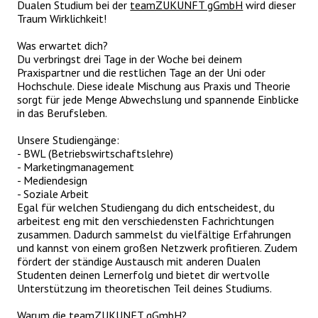
Dualen Studium bei der
teamZUKUNFT gGmbH
wird dieser
Traum Wirklichkeit!
Was erwartet dich?
Du verbringst drei Tage in der Woche bei deinem
Praxispartner und die restlichen Tage an der Uni oder
Hochschule. Diese ideale Mischung aus Praxis und Theorie
sorgt für jede Menge Abwechslung und spannende Einblicke
in das Berufsleben.
Unsere Studiengänge:
- BWL (Betriebswirtschaftslehre)
- Marketingmanagement
- Mediendesign
- Soziale Arbeit
Egal für welchen Studiengang du dich entscheidest, du
arbeitest eng mit den verschiedensten Fachrichtungen
zusammen. Dadurch sammelst du vielfältige Erfahrungen
und kannst von einem großen Netzwerk profitieren. Zudem
fördert der ständige Austausch mit anderen Dualen
Studenten deinen Lernerfolg und bietet dir wertvolle
Unterstützung im theoretischen Teil deines Studiums.
Warum die teamZUKUNFT gGmbH?