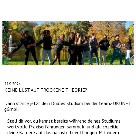
Slide 2 of 4.
27.9.2024
KEINE LUST AUF TROCKENE THEORIE?
Dann starte jetzt dein Duales Studium bei der teamZUKUNFT
gGmbH!
Stell dir vor, du kannst bereits während deines Studiums
wertvolle Praxiserfahrungen sammeln und gleichzeitig
deine Karriere auf das nächste Level bringen. Mit einem