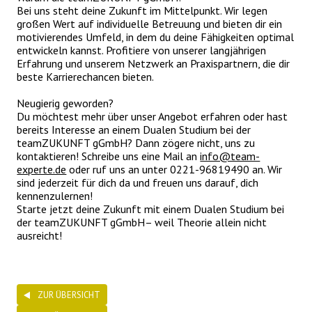
Bei uns steht deine Zukunft im Mittelpunkt. Wir legen
großen Wert auf individuelle Betreuung und bieten dir ein
motivierendes Umfeld, in dem du deine Fähigkeiten optimal
entwickeln kannst. Profitiere von unserer langjährigen
Erfahrung und unserem Netzwerk an Praxispartnern, die dir
beste Karrierechancen bieten.
Neugierig geworden?
Du möchtest mehr über unser Angebot erfahren oder hast
bereits Interesse an einem Dualen Studium bei der
teamZUKUNFT gGmbH? Dann zögere nicht, uns zu
kontaktieren! Schreibe uns eine Mail an
info@team-
experte.de
oder ruf uns an unter 0221-96819490 an. Wir
sind jederzeit für dich da und freuen uns darauf, dich
kennenzulernen!
Starte jetzt deine Zukunft mit einem Dualen Studium bei
der teamZUKUNFT gGmbH– weil Theorie allein nicht
ausreicht!
ZUR ÜBERSICHT