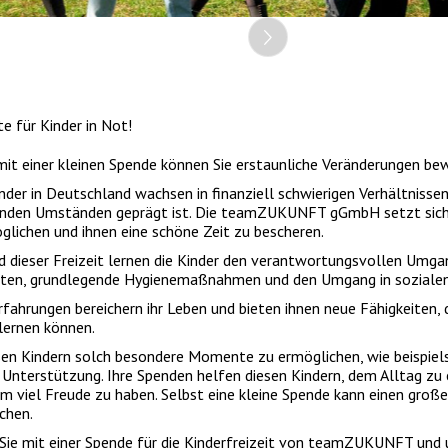
 für Kinder in Not!
mit einer kleinen Spende können Sie erstaunliche Veränderungen bew
inder in Deutschland wachsen in finanziell schwierigen Verhältnissen
nden Umständen geprägt ist. Die teamZUKUNFT gGmbH setzt sich da
glichen und ihnen eine schöne Zeit zu bescheren.
 dieser Freizeit lernen die Kinder den verantwortungsvollen Um
tten, grundlegende Hygienemaßnahmen und den Umgang in sozialen
rfahrungen bereichern ihr Leben und bieten ihnen neue Fähigkeiten, 
rlernen können.
en Kindern solch besondere Momente zu ermöglichen, wie beispiels
e Unterstützung. Ihre Spenden helfen diesen Kindern, dem Alltag z
em viel Freude zu haben. Selbst eine kleine Spende kann einen groß
chen.
Sie mit einer Spende für die Kinderfreizeit von teamZUKUNFT und u