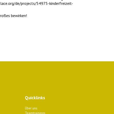
lace.org/de/projects/54975-kinderfreizeit-
Großes bewirken!
Quicklinks
Über uns
Teamtrainings