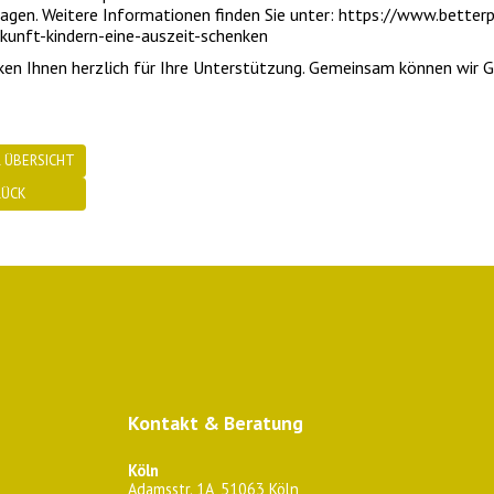
agen. Weitere Informationen finden Sie unter: https://www.betterp
unft-kindern-eine-auszeit-schenken
ken Ihnen herzlich für Ihre Unterstützung. Gemeinsam können wir 
 ÜBERSICHT
RÜCK
Kontakt & Beratung
Köln
Adamsstr. 1A, 51063 Köln