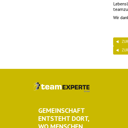
Lebensl
teamzuk
Wir dan
ZUR
ZU
GEMEINSCHAFT
ENTSTEHT DORT,
WO MENSCHEN