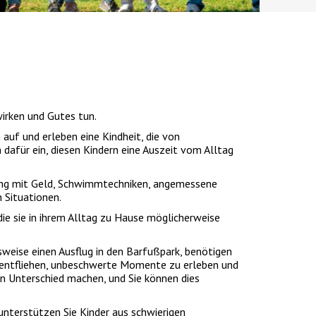
irken und Gutes tun.
 auf und erleben eine Kindheit, die von
für ein, diesen Kindern eine Auszeit vom Alltag
gang mit Geld, Schwimmtechniken, angemessene
 Situationen.
die sie in ihrem Alltag zu Hause möglicherweise
weise einen Ausflug in den Barfußpark, benötigen
u entfliehen, unbeschwerte Momente zu erleben und
en Unterschied machen, und Sie können dies
nterstützen Sie Kinder aus schwierigen