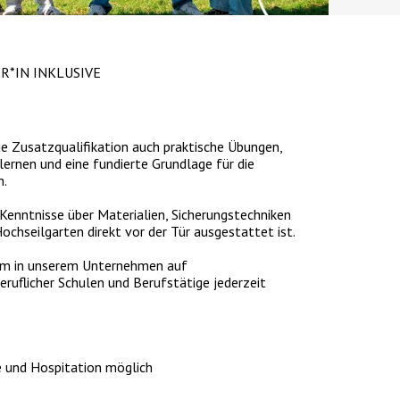
R*IN INKLUSIVE
e Zusatzqualifikation auch praktische Übungen,
ernen und eine fundierte Grundlage für die
n.
 Kenntnisse über Materialien, Sicherungstechniken
ochseilgarten direkt vor der Tür ausgestattet ist.
 um in unserem Unternehmen auf
ruflicher Schulen und Berufstätige jederzeit
e und Hospitation möglich