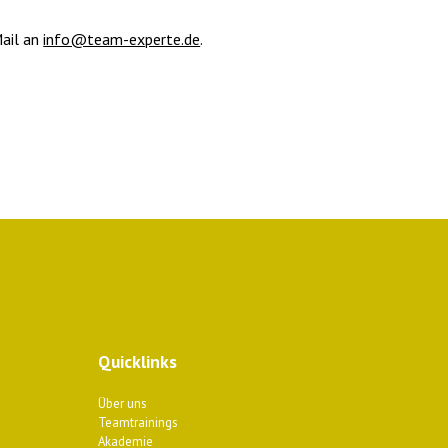
Mail an
info@team-experte.de
.
Quicklinks
Über uns
Teamtrainings
Akademie