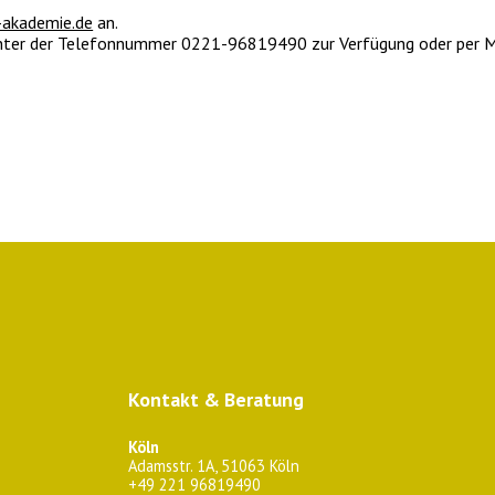
-akademie.de
an.
 unter der Telefonnummer 0221-96819490 zur Verfügung oder per 
Kontakt & Beratung
Köln
Adamsstr. 1A, 51063 Köln
+49 221 96819490