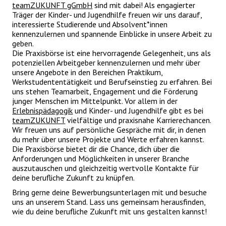
teamZUKUNFT gGmbH
sind mit dabei! Als engagierter
Träger der Kinder- und Jugendhilfe freuen wir uns darauf,
interessierte Studierende und Absolvent*innen
kennenzulernen und spannende Einblicke in unsere Arbeit zu
geben.
Die Praxisbörse ist eine hervorragende Gelegenheit, uns als
potenziellen Arbeitgeber kennenzulernen und mehr über
unsere Angebote in den Bereichen Praktikum,
Werkstudententätigkeit und Berufseinstieg zu erfahren. Bei
uns stehen Teamarbeit, Engagement und die Förderung
junger Menschen im Mittelpunkt. Vor allem in der
Erlebnispädagogik
und Kinder- und Jugendhilfe gibt es bei
teamZUKUNFT
vielfältige und praxisnahe Karrierechancen.
Wir freuen uns auf persönliche Gespräche mit dir, in denen
du mehr über unsere Projekte und Werte erfahren kannst.
Die Praxisbörse bietet dir die Chance, dich über die
Anforderungen und Möglichkeiten in unserer Branche
auszutauschen und gleichzeitig wertvolle Kontakte für
deine berufliche Zukunft zu knüpfen.
Bring gerne deine Bewerbungsunterlagen mit und besuche
uns an unserem Stand. Lass uns gemeinsam herausfinden,
wie du deine berufliche Zukunft mit uns gestalten kannst!