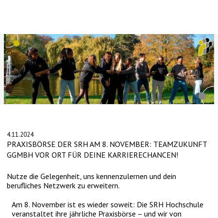
Slide 2 of 4.
4.11.2024
PRAXISBÖRSE DER SRH AM 8. NOVEMBER: TEAMZUKUNFT
GGMBH VOR ORT FÜR DEINE KARRIERECHANCEN!
Nutze die Gelegenheit, uns kennenzulernen und dein
berufliches Netzwerk zu erweitern.
Am 8. November ist es wieder soweit: Die SRH Hochschule
veranstaltet ihre jährliche Praxisbörse – und wir von