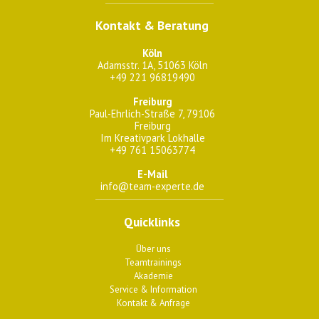
Kontakt & Beratung
Köln
Adamsstr. 1A, 51063 Köln
+49 221 96819490
Freiburg
Paul-Ehrlich-Straße 7, 79106
Freiburg
Im Kreativpark Lokhalle
+49 761 15063774
E-Mail
info@team-experte.de
Quicklinks
Über uns
Teamtrainings
Akademie
Service & Information
Kontakt & Anfrage