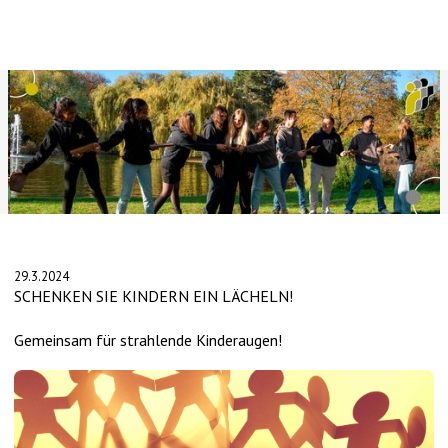
Slide 2 of 4.
29.3.2024
SCHENKEN SIE KINDERN EIN LÄCHELN!
Gemeinsam für strahlende Kinderaugen!