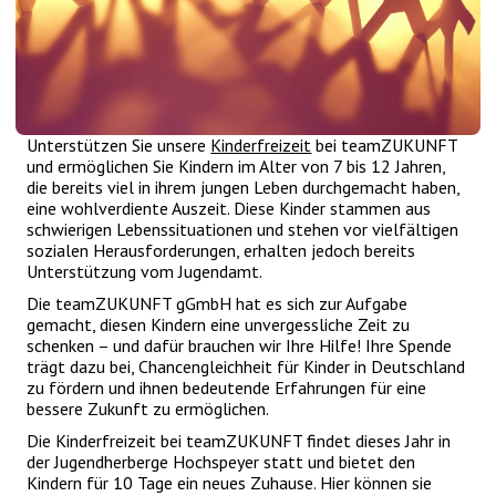
Unterstützen Sie unsere
Kinderfreizeit
bei teamZUKUNFT
und ermöglichen Sie Kindern im Alter von 7 bis 12 Jahren,
die bereits viel in ihrem jungen Leben durchgemacht haben,
eine wohlverdiente Auszeit. Diese Kinder stammen aus
schwierigen Lebenssituationen und stehen vor vielfältigen
sozialen Herausforderungen, erhalten jedoch bereits
Unterstützung vom Jugendamt.
Die teamZUKUNFT gGmbH hat es sich zur Aufgabe
gemacht, diesen Kindern eine unvergessliche Zeit zu
schenken – und dafür brauchen wir Ihre Hilfe! Ihre Spende
trägt dazu bei, Chancengleichheit für Kinder in Deutschland
zu fördern und ihnen bedeutende Erfahrungen für eine
bessere Zukunft zu ermöglichen.
Die Kinderfreizeit bei teamZUKUNFT findet dieses Jahr in
der Jugendherberge Hochspeyer statt und bietet den
Kindern für 10 Tage ein neues Zuhause. Hier können sie