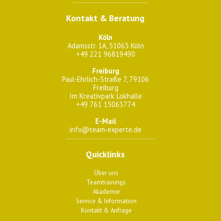
Kontakt & Beratung
Köln
Adamsstr. 1A, 51063 Köln
+49 221 96819490
Freiburg
Paul-Ehrlich-Straße 7, 79106
Freiburg
Im Kreativpark Lokhalle
+49 761 15063774
E-Mail
info@team-experte.de
Quicklinks
Über uns
Teamtrainings
Akademie
Service & Information
Kontakt & Anfrage