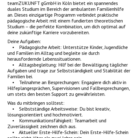
teamZUKUNFT gGmbH in Köln bietet ein spannendes
duales Studium im Bereich der ambulanten Familienhilfe
an. Dieses einzigartige Programm verbindet praktische
pädagogische Arbeit mit einem fundierten theoretischen
Studium – die perfekte Kombination, um dich optimal auf
deine zukünftige Karriere vorzubereiten.
Deine Aufgaben:
• Pädagogische Arbeit: Unterstütze Kinder, Jugendliche
und Familien im Alltag und begleite sie durch
herausfordernde Lebenssituationen.
• Alltagsbegleitung: Hilf bei der Bewältigung täglicher
Aufgaben und trage zur Selbstständigkeit und Stabilität der
Familien bei.
• Teilnahme an Besprechungen: Engagiere dich aktiv in
Hilfeplangesprächen, Supervisionen und Fallbesprechungen,
um stets den besten Support zu gewährleisten.
Was du mitbringen solltest:
• Selbstständige Arbeitsweise: Du bist kreativ,
lösungsorientiert und hochmotiviert.
• Kommunikationsfähigkeit: Teamarbeit und
Zuverlässigkeit zeichnen dich aus.
• Aktueller Erste-Hilfe-Schein: Dein Erste-Hilfe-Schein