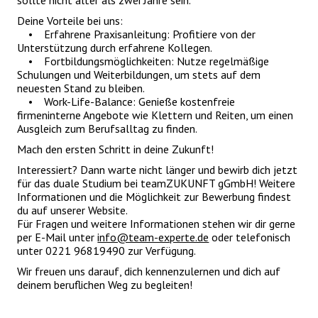
sollte nicht älter als zwei Jahre sein.
Deine Vorteile bei uns:
• Erfahrene Praxisanleitung: Profitiere von der
Unterstützung durch erfahrene Kollegen.
• Fortbildungsmöglichkeiten: Nutze regelmäßige
Schulungen und Weiterbildungen, um stets auf dem
neuesten Stand zu bleiben.
• Work-Life-Balance: Genieße kostenfreie
firmeninterne Angebote wie Klettern und Reiten, um einen
Ausgleich zum Berufsalltag zu finden.
Mach den ersten Schritt in deine Zukunft!
Interessiert? Dann warte nicht länger und bewirb dich jetzt
für das duale Studium bei teamZUKUNFT gGmbH! Weitere
Informationen und die Möglichkeit zur Bewerbung findest
du auf unserer Website.
Für Fragen und weitere Informationen stehen wir dir gerne
per E-Mail unter
info@team-experte.de
oder telefonisch
unter 0221 96819490 zur Verfügung.
Wir freuen uns darauf, dich kennenzulernen und dich auf
deinem beruflichen Weg zu begleiten!