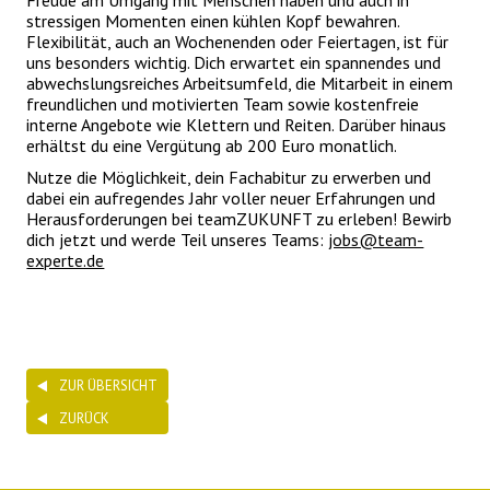
Freude am Umgang mit Menschen haben und auch in
stressigen Momenten einen kühlen Kopf bewahren.
Flexibilität, auch an Wochenenden oder Feiertagen, ist für
uns besonders wichtig. Dich erwartet ein spannendes und
abwechslungsreiches Arbeitsumfeld, die Mitarbeit in einem
freundlichen und motivierten Team sowie kostenfreie
interne Angebote wie Klettern und Reiten. Darüber hinaus
erhältst du eine Vergütung ab 200 Euro monatlich.
Nutze die Möglichkeit, dein Fachabitur zu erwerben und
dabei ein aufregendes Jahr voller neuer Erfahrungen und
Herausforderungen bei teamZUKUNFT zu erleben! Bewirb
dich jetzt und werde Teil unseres Teams:
jobs@team-
experte.de
ZUR ÜBERSICHT
ZURÜCK