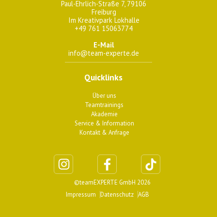
Paul-Ehrlich-Straße 7, 79106
Freiburg
Im Kreativpark Lokhalle
+49 761 15063774
E-Mail
info@team-experte.de
Quicklinks
Über uns
Teamtrainings
Akademie
Service & Information
Kontakt & Anfrage
©teamEXPERTE GmbH 2026
Impressum
Datenschutz
AGB